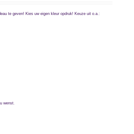
 te geven! Kies uw eigen kleur opdruk! Keuze uit o.a.:
 u wenst.