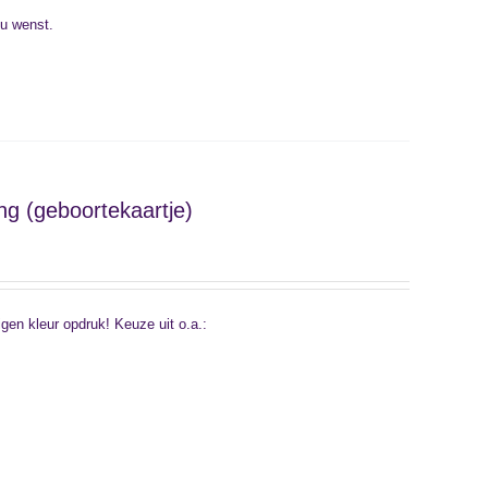
 u wenst.
g (geboortekaartje)
n kleur opdruk! Keuze uit o.a.: