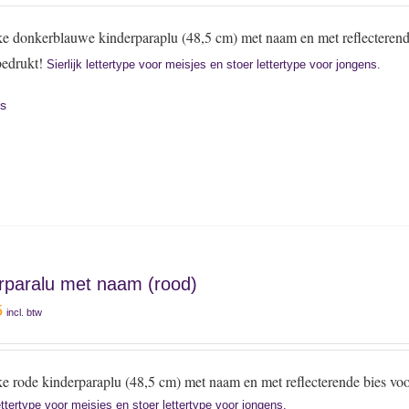
ke donkerblauwe kinderparaplu (48,5 cm) met naam en met reflecterend
bedrukt!
Sierlijk lettertype voor meisjes en stoer lettertype voor jongens.
ls
rparalu met naam (rood)
5
incl. btw
e rode kinderparaplu (48,5 cm) met naam en met reflecterende bies vo
lettertype voor meisjes en stoer lettertype voor jongens.