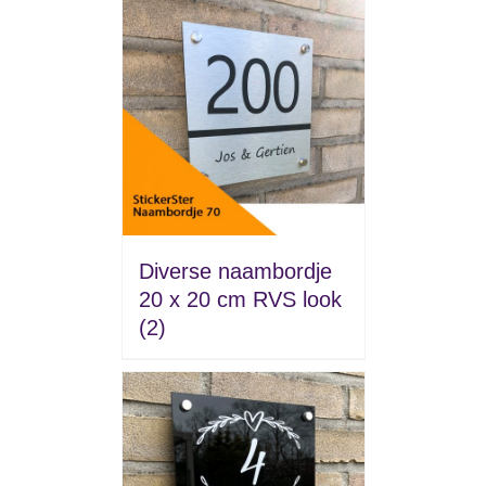
Diverse naambordje
20 x 20 cm RVS look
(2)