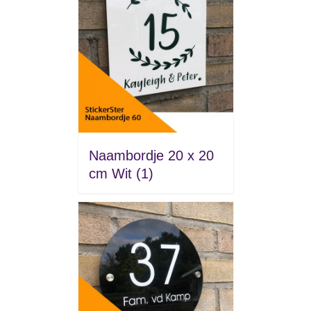
Naambordje 20 x 20
cm Wit
(1)