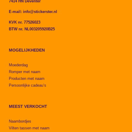
7414 HN Deventer
E-mail:
info@stickerster.nl
KVK nr. 77526023
BTW nr. NL003205920B25
MOGELIJKHEDEN
Moederdag
Romper met naam
Producten met naam
Persoonlijke cadeau’s
MEEST VERKOCHT
Naambordjes
Vilten tassen met naam