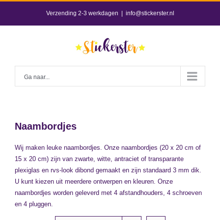
Skip
Verzending 2-3 werkdagen
|
info@stickerster.nl
to
content
Ga naar...
Naambordjes
Wij maken leuke naambordjes. Onze naambordjes (20 x 20 cm of
15 x 20 cm) zijn van zwarte, witte, antraciet of transparante
plexiglas en rvs-look dibond gemaakt en zijn standaard 3 mm dik.
U kunt kiezen uit meerdere ontwerpen en kleuren. Onze
naambordjes worden geleverd met 4 afstandhouders, 4 schroeven
en 4 pluggen.