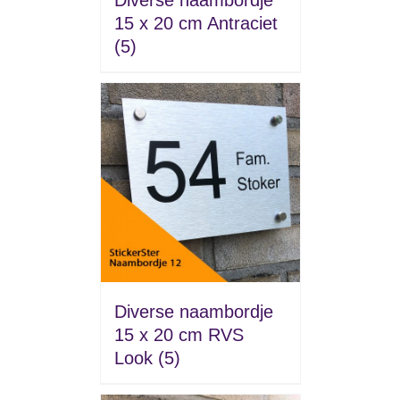
15 x 20 cm Antraciet
(5)
Diverse naambordje
15 x 20 cm RVS
Look
(5)