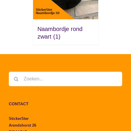
Naambordje rond
zwart
(1)
Zoeken
naar:
CONTACT
StickerSter
Arendshorst 26