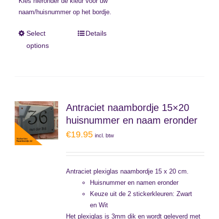
Kies hieronder de kleur voor uw
naam/huisnummer op het bordje.
Select
Details
options
Antraciet naambordje 15×20
huisnummer en naam eronder
€
19.95
incl. btw
Antraciet plexiglas naambordje 15 x 20 cm.
Huisnummer en namen eronder
Keuze uit de 2 stickerkleuren: Zwart
en Wit
Het plexiglas is 3mm dik en wordt geleverd met