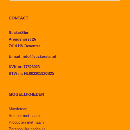
CONTACT
StickerSter
Arendshorst 26
7414 HN Deventer
E-mail:
info@stickerster.nl
KVK nr. 77526023
BTW nr. NL003205920B25
MOGELIJKHEDEN
Moederdag
Romper met naam
Producten met naam
Persoonlijke cadeau’s