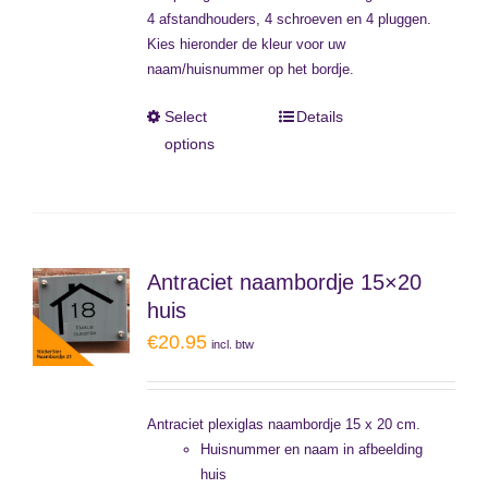
4 afstandhouders, 4 schroeven en 4 pluggen.
Kies hieronder de kleur voor uw
naam/huisnummer op het bordje.
Select
Details
options
Antraciet naambordje 15×20
huis
€
20.95
incl. btw
Antraciet plexiglas naambordje 15 x 20 cm.
Huisnummer en naam in afbeelding
huis