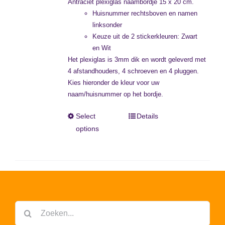
Antraciet plexiglas naambordje 15 x 20 cm.
Huisnummer rechtsboven en namen
linksonder
Keuze uit de 2 stickerkleuren: Zwart
en Wit
Het plexiglas is 3mm dik en wordt geleverd met
4 afstandhouders, 4 schroeven en 4 pluggen.
Kies hieronder de kleur voor uw
naam/huisnummer op het bordje.
Select
Details
options
Zoeken
naar: