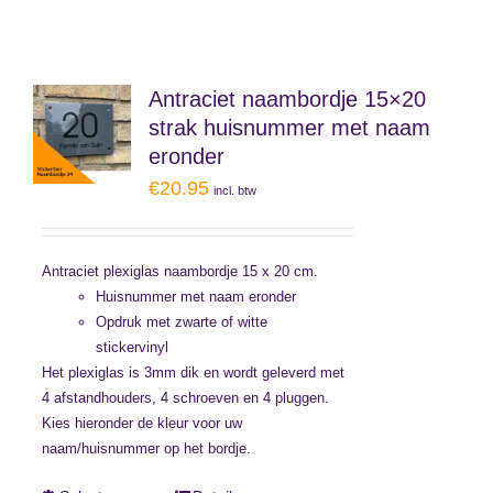
Antraciet naambordje 15×20
strak huisnummer met naam
eronder
€
20.95
incl. btw
Antraciet plexiglas naambordje 15 x 20 cm.
Huisnummer met naam eronder
Opdruk met zwarte of witte
stickervinyl
Het plexiglas is 3mm dik en wordt geleverd met
4 afstandhouders, 4 schroeven en 4 pluggen.
Kies hieronder de kleur voor uw
naam/huisnummer op het bordje.