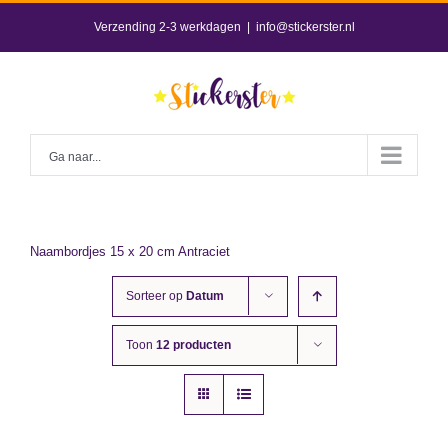
Skip
Verzending 2-3 werkdagen
|
info@stickerster.nl
to
content
Ga naar...
Naambordjes 15 x 20 cm Antraciet
Sorteer op
Datum
Toon
12 producten