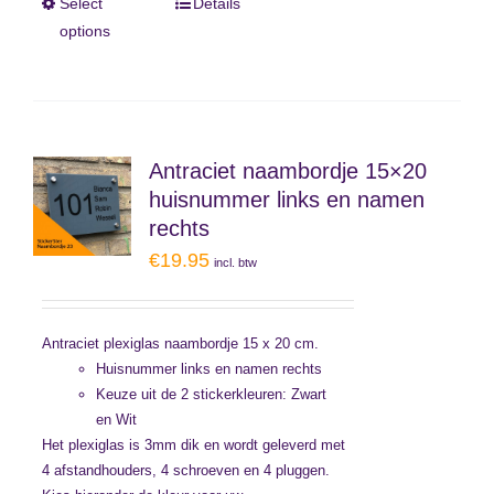
Select
Details
options
Antraciet naambordje 15×20
huisnummer links en namen
rechts
€
19.95
incl. btw
Antraciet plexiglas naambordje 15 x 20 cm.
Huisnummer links en namen rechts
Keuze uit de 2 stickerkleuren: Zwart
en Wit
Het plexiglas is 3mm dik en wordt geleverd met
4 afstandhouders, 4 schroeven en 4 pluggen.