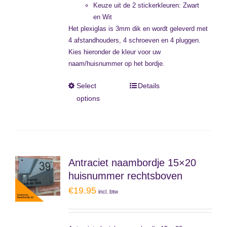
Keuze uit de 2 stickerkleuren: Zwart
en Wit
Het plexiglas is 3mm dik en wordt geleverd met
4 afstandhouders, 4 schroeven en 4 pluggen.
Kies hieronder de kleur voor uw
naam/huisnummer op het bordje.
Select
Details
options
Antraciet naambordje 15×20
huisnummer rechtsboven
€
19.95
incl. btw