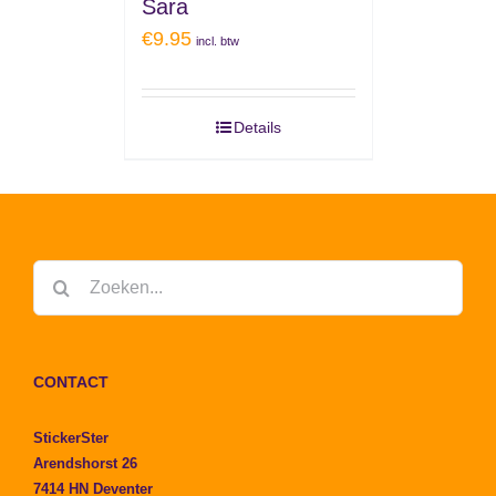
Sara
€
9.95
incl. btw
Details
Zoeken
naar:
CONTACT
StickerSter
Arendshorst 26
7414 HN Deventer