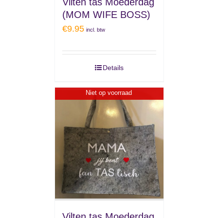
Vilten tas Moederdag
(MOM WIFE BOSS)
€
9.95
incl. btw
Details
Niet op voorraad
Vilten tas Moederdag