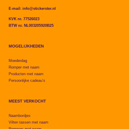
E-mail:
info@stickerster.nl
KVK nr. 77526023
BTW nr. NL003205920B25
MOGELIJKHEDEN
Moederdag
Romper met naam
Producten met naam
Persoonlijke cadeau’s
MEEST VERKOCHT
Naambordjes
Vilten tassen met naam
Rompers met naam