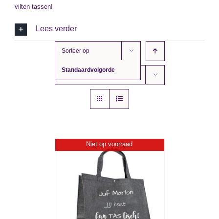
vilten tassen!
Lees verder
Sorteer op
Standaardvolgorde
Toon
36 producten
Niet op voorraad