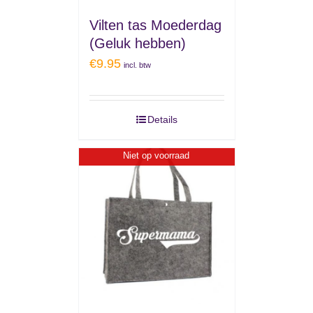
Vilten tas Moederdag
(Geluk hebben)
€
9.95
incl. btw
Details
Niet op voorraad