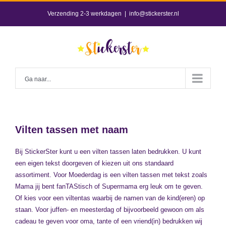
Skip
Verzending 2-3 werkdagen
|
info@stickerster.nl
to
content
Ga naar...
Vilten tassen met naam
Bij StickerSter kunt u een vilten tassen laten bedrukken. U kunt
een eigen tekst doorgeven of kiezen uit ons standaard
assortiment. Voor Moederdag is een vilten tassen met tekst zoals
Mama jij bent fanTAStisch of Supermama erg leuk om te geven.
Of kies voor een viltentas waarbij de namen van de kind(eren) op
staan. Voor juffen- en meesterdag of bijvoorbeeld gewoon om als
cadeau te geven voor oma, tante of een vriend(in) bedrukken wij