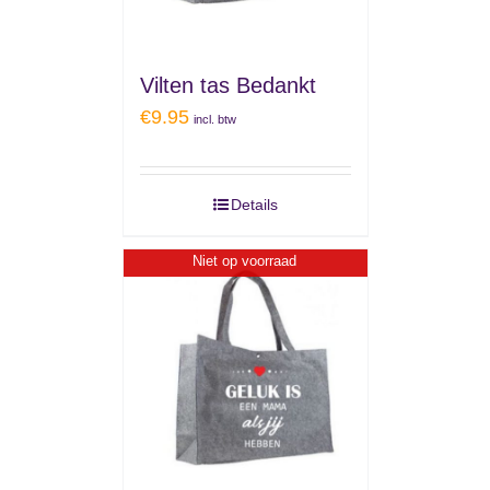
Vilten tas Bedankt
€
9.95
incl. btw
Details
Niet op voorraad