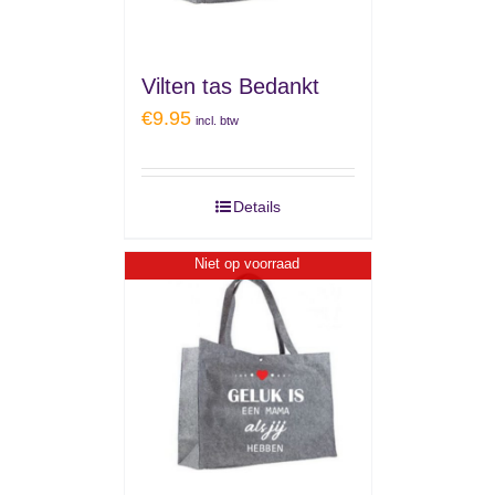
Vilten tas Bedankt
€
9.95
incl. btw
Details
Niet op voorraad