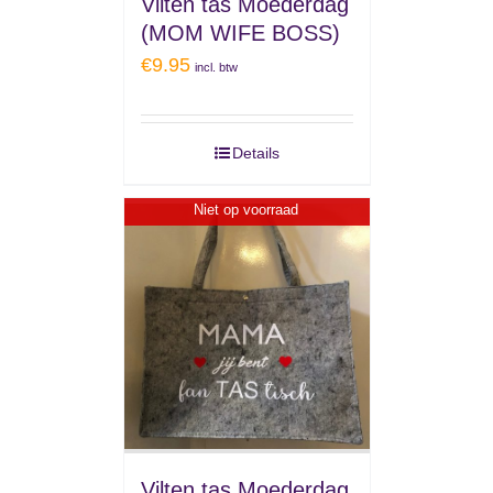
Vilten tas Moederdag
(MOM WIFE BOSS)
€
9.95
incl. btw
Details
Niet op voorraad
Vilten tas Moederdag