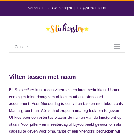
Skip
Verzending 2-3 werkdagen
|
info@stickerster.nl
to
content
Ga naar...
Vilten tassen met naam
Bij StickerSter kunt u een vilten tassen laten bedrukken. U kunt
een eigen tekst doorgeven of kiezen uit ons standaard
assortiment. Voor Moederdag is een vilten tassen met tekst zoals
Mama jij bent fanTAStisch of Supermama erg leuk om te geven.
Of kies voor een viltentas waarbij de namen van de kind(eren) op
staan. Voor juffen- en meesterdag of bijvoorbeeld gewoon om als
cadeau te geven voor oma, tante of een vriend(in) bedrukken wij