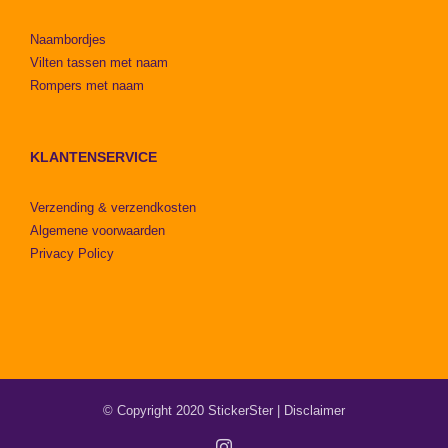
Naambordjes
Vilten tassen met naam
Rompers met naam
KLANTENSERVICE
Verzending & verzendkosten
Algemene voorwaarden
Privacy Policy
© Copyright 2020 StickerSter |
Disclaimer
Instagram