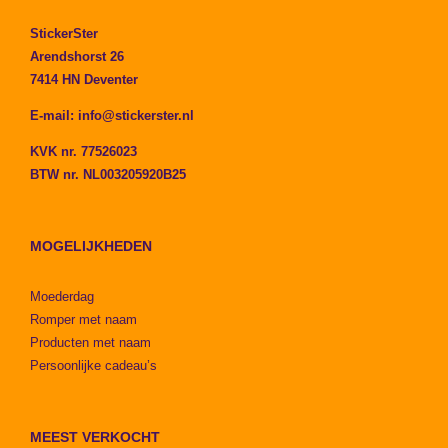
StickerSter
Arendshorst 26
7414 HN Deventer
E-mail:
info@stickerster.nl
KVK nr. 77526023
BTW nr. NL003205920B25
MOGELIJKHEDEN
Moederdag
Romper met naam
Producten met naam
Persoonlijke cadeau’s
MEEST VERKOCHT