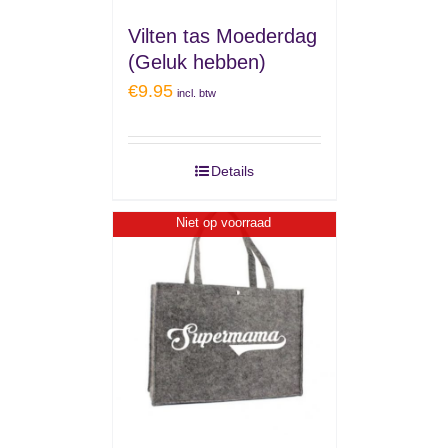
Vilten tas Moederdag
(Geluk hebben)
€
9.95
incl. btw
Details
Niet op voorraad