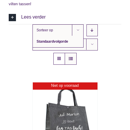
vilten tassen!
Lees verder
Sorteer op
Standaardvolgorde
Toon
12 producten
Niet op voorraad