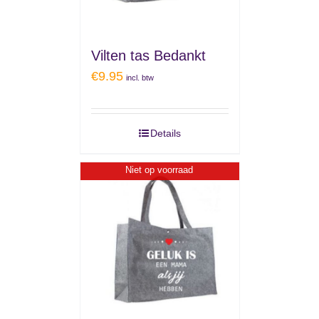
Vilten tas Bedankt
€
9.95
incl. btw
Details
Niet op voorraad