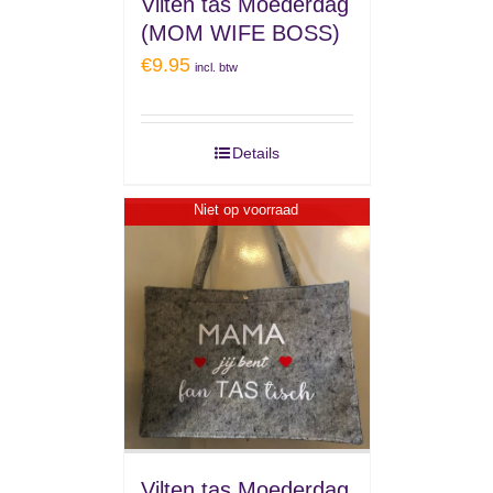
Vilten tas Moederdag
(MOM WIFE BOSS)
€
9.95
incl. btw
Details
Niet op voorraad
Vilten tas Moederdag