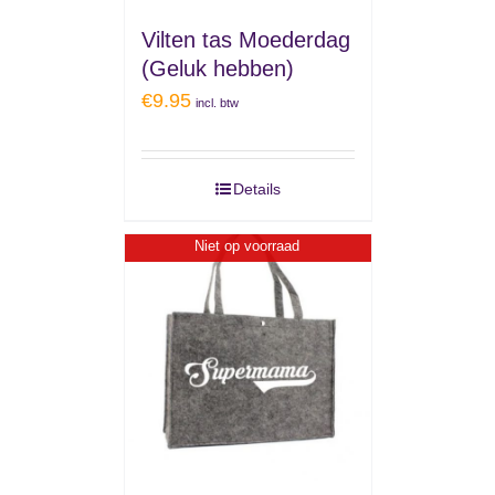
Vilten tas Moederdag
(Geluk hebben)
€
9.95
incl. btw
Details
Niet op voorraad