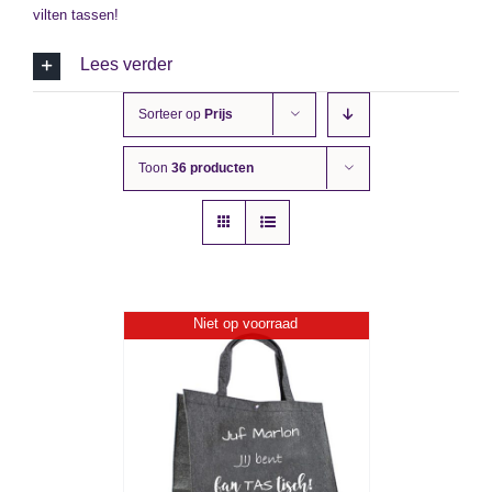
vilten tassen!
Lees verder
Sorteer op
Prijs
Toon
36 producten
Niet op voorraad