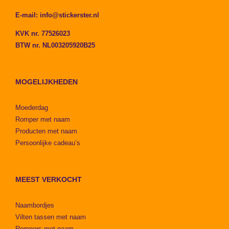
E-mail:
info@stickerster.nl
KVK nr. 77526023
BTW nr. NL003205920B25
MOGELIJKHEDEN
Moederdag
Romper met naam
Producten met naam
Persoonlijke cadeau’s
MEEST VERKOCHT
Naambordjes
Vilten tassen met naam
Rompers met naam