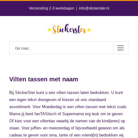
Skip
Verzending 2-3 werkdagen
|
info@stickerster.nl
to
content
Ga naar...
Vilten tassen met naam
Bij StickerSter kunt u een vilten tassen laten bedrukken. U kunt
een eigen tekst doorgeven of kiezen uit ons standaard
assortiment. Voor Moederdag is een vilten tassen met tekst zoals
Mama jij bent fanTAStisch of Supermama erg leuk om te geven.
Of kies voor een viltentas waarbij de namen van de kind(eren) op
staan. Voor juffen- en meesterdag of bijvoorbeeld gewoon om als
cadeau te geven voor oma, tante of een vriend(in) bedrukken wij