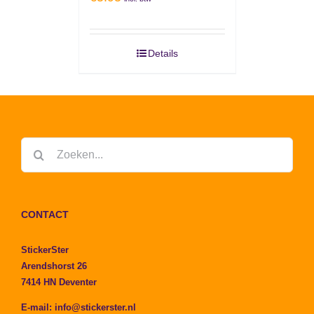
Details
Zoeken
naar:
CONTACT
StickerSter
Arendshorst 26
7414 HN Deventer
E-mail:
info@stickerster.nl