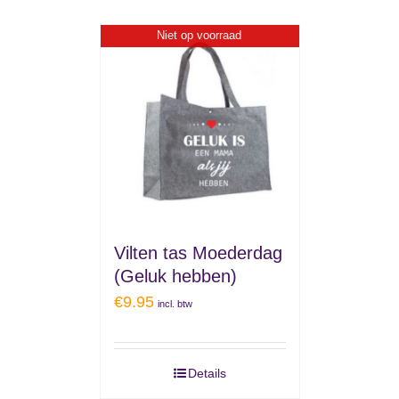
Niet op voorraad
Vilten tas Moederdag
(Geluk hebben)
€
9.95
incl. btw
Details