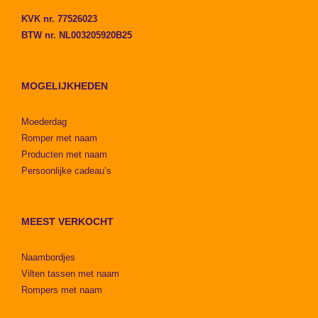
KVK nr. 77526023
BTW nr. NL003205920B25
MOGELIJKHEDEN
Moederdag
Romper met naam
Producten met naam
Persoonlijke cadeau’s
MEEST VERKOCHT
Naambordjes
Vilten tassen met naam
Rompers met naam