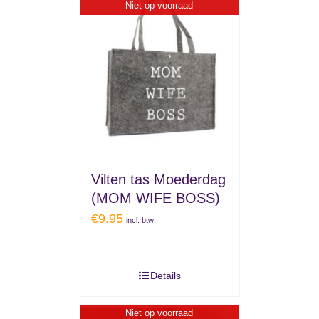
Niet op voorraad
Vilten tas Moederdag
(MOM WIFE BOSS)
€
9.95
incl. btw
Details
Niet op voorraad