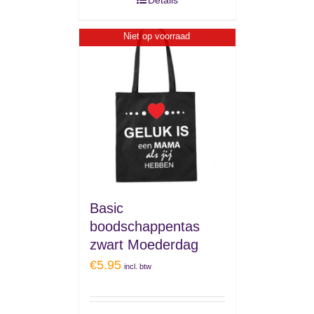
Niet op voorraad
Basic
boodschappentas
zwart Moederdag
€
5.95
incl. btw