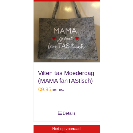
Vilten tas Moederdag
(MAMA fanTAStisch)
€
9.95
incl. btw
Details
Niet op voorraad