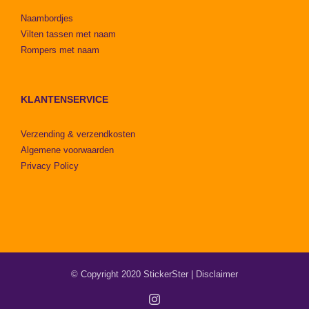
Naambordjes
Vilten tassen met naam
Rompers met naam
KLANTENSERVICE
Verzending & verzendkosten
Algemene voorwaarden
Privacy Policy
© Copyright 2020 StickerSter |
Disclaimer
Instagram