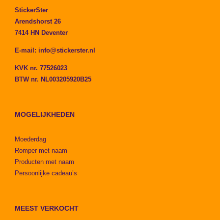
StickerSter
Arendshorst 26
7414 HN Deventer
E-mail:
info@stickerster.nl
KVK nr. 77526023
BTW nr. NL003205920B25
MOGELIJKHEDEN
Moederdag
Romper met naam
Producten met naam
Persoonlijke cadeau’s
MEEST VERKOCHT