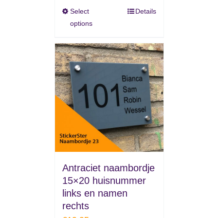
Select
Details
options
Antraciet naambordje
15×20 huisnummer
links en namen
rechts