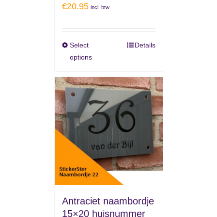
€
20.95
incl. btw
Select
Details
options
Antraciet naambordje
15×20 huisnummer