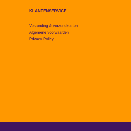
KLANTENSERVICE
Verzending & verzendkosten
Algemene voorwaarden
Privacy Policy