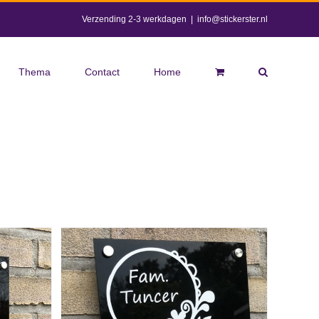
Verzending 2-3 werkdagen
|
info@stickerster.nl
Thema
Contact
Home