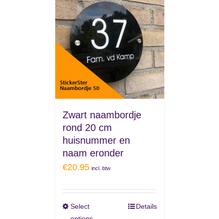
Zwart naambordje
rond 20 cm
huisnummer en
naam eronder
€
20.95
incl. btw
Select
Details
options