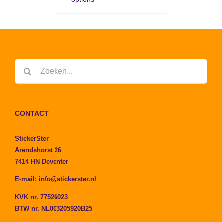
Zoeken
naar:
CONTACT
StickerSter
Arendshorst 26
7414 HN Deventer
E-mail:
info@stickerster.nl
KVK nr. 77526023
BTW nr. NL003205920B25