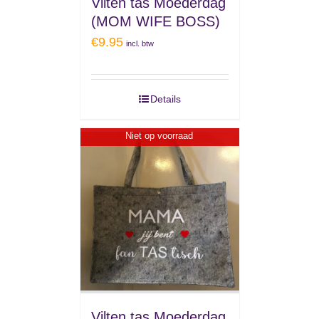
Vilten tas Moederdag
(MOM WIFE BOSS)
€
9.95
incl. btw
Details
Niet op voorraad
Vilten tas Moederdag