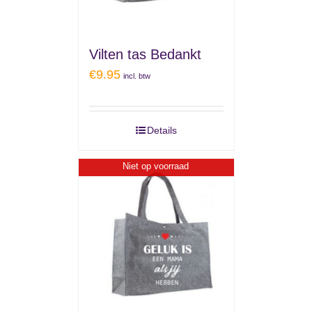
Vilten tas Bedankt
€
9.95
incl. btw
Details
Niet op voorraad