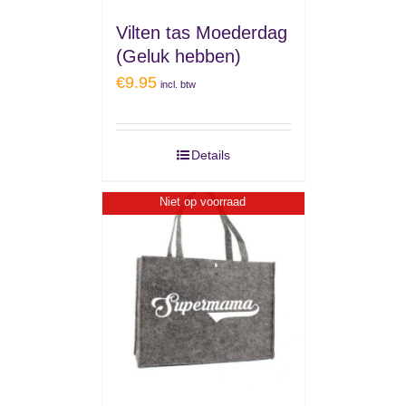
Vilten tas Moederdag
(Geluk hebben)
€
9.95
incl. btw
Details
Niet op voorraad