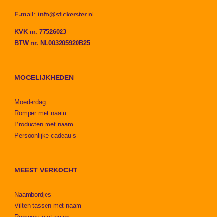
E-mail:
info@stickerster.nl
KVK nr. 77526023
BTW nr. NL003205920B25
MOGELIJKHEDEN
Moederdag
Romper met naam
Producten met naam
Persoonlijke cadeau’s
MEEST VERKOCHT
Naambordjes
Vilten tassen met naam
Rompers met naam