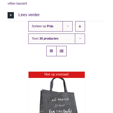
vilten tassen!
Lees verder
Sorteer op
Prijs
Toon
36 producten
Niet op voorraad