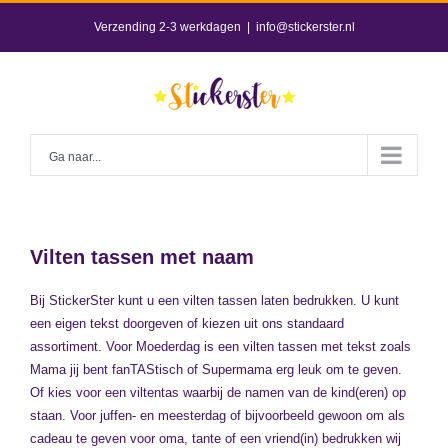
Skip
Verzending 2-3 werkdagen
|
info@stickerster.nl
to
content
Ga naar...
Vilten tassen met naam
Bij StickerSter kunt u een vilten tassen laten bedrukken. U kunt
een eigen tekst doorgeven of kiezen uit ons standaard
assortiment. Voor Moederdag is een vilten tassen met tekst zoals
Mama jij bent fanTAStisch of Supermama erg leuk om te geven.
Of kies voor een viltentas waarbij de namen van de kind(eren) op
staan. Voor juffen- en meesterdag of bijvoorbeeld gewoon om als
cadeau te geven voor oma, tante of een vriend(in) bedrukken wij