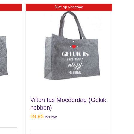
Niet op voorraad
Vilten tas Moederdag (Geluk
hebben)
€
9.95
incl. btw