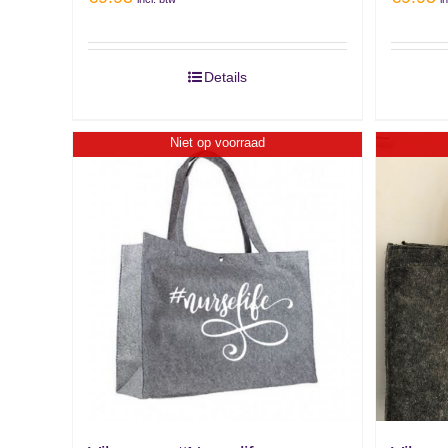
Details
Niet op voorraad