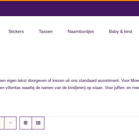
Stickers
Tassen
Naambordjes
Baby & kind
 een eigen tekst doorgeven of kiezen uit ons standaard assortiment. Voor Moe
n viltentas waarbij de namen van de kind(eren) op staan. Voor juffen- en me