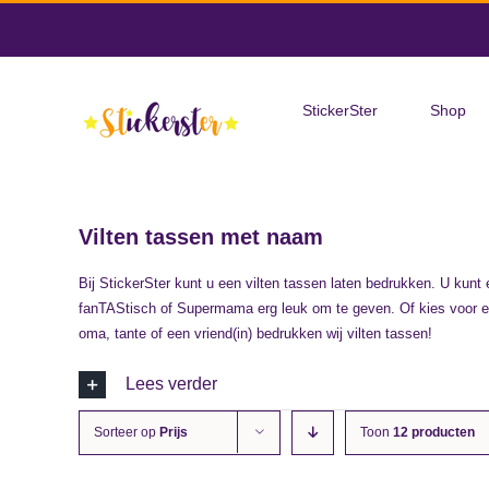
Skip
to
Zoeken
content
naar:
StickerSter
Shop
Vilten tassen met naam
Bij StickerSter kunt u een vilten tassen laten bedrukken. U kunt
fanTAStisch of Supermama erg leuk om te geven. Of kies voor ee
oma, tante of een vriend(in) bedrukken wij vilten tassen!
Lees verder
Sorteer op
Prijs
Toon
12 producten