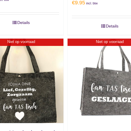
€
9.95
incl. btw
Details
Details
Niet op voorraad
Niet op voorraad