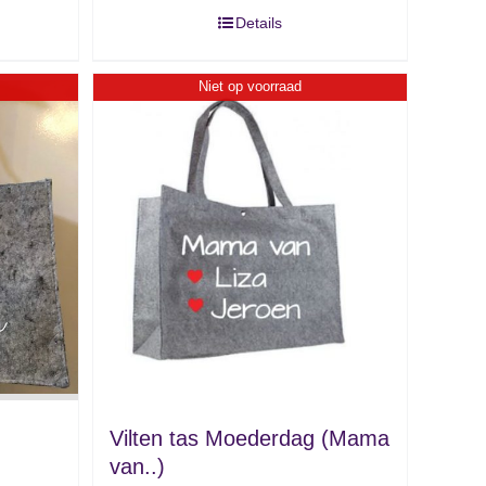
Details
Niet op voorraad
Vilten tas Moederdag (Mama
van..)