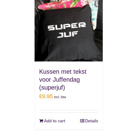
Kussen met tekst
voor Juffendag
(superjuf)
€
9.95
incl. btw
Add to cart
Details