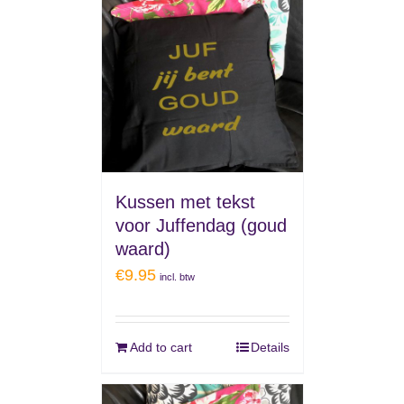
Kussen met tekst
voor Juffendag (goud
waard)
€
9.95
incl. btw
Add to cart
Details