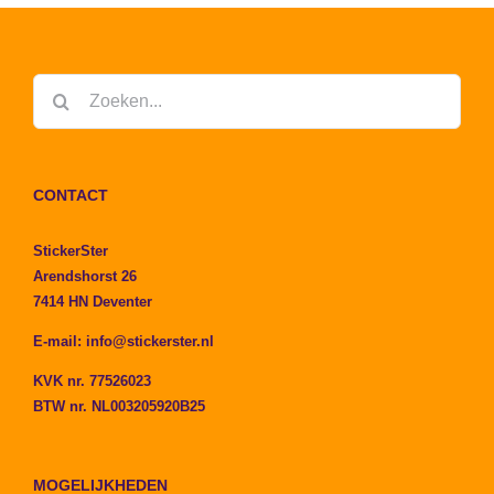
Zoeken
naar:
CONTACT
StickerSter
Arendshorst 26
7414 HN Deventer
E-mail:
info@stickerster.nl
KVK nr. 77526023
BTW nr. NL003205920B25
MOGELIJKHEDEN