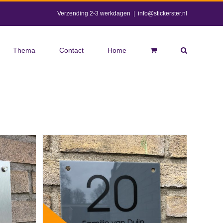
Verzending 2-3 werkdagen
|
info@stickerster.nl
Thema
Contact
Home