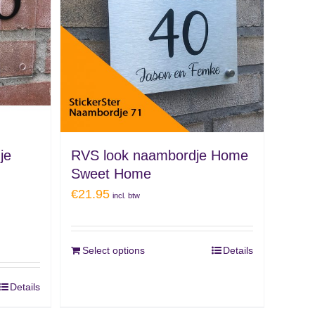
je
RVS look naambordje Home
Sweet Home
€
21.95
incl. btw
Select options
Details
Details