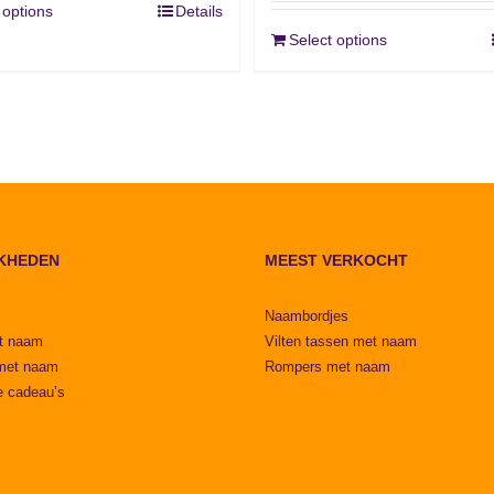
 options
Details
Select options
KHEDEN
MEEST VERKOCHT
Naambordjes
t naam
Vilten tassen met naam
met naam
Rompers met naam
e cadeau’s