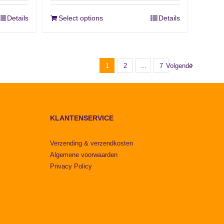
Details
Select options
Details
1
2
…
7
Volgende
KLANTENSERVICE
Verzending & verzendkosten
Algemene voorwaarden
Privacy Policy