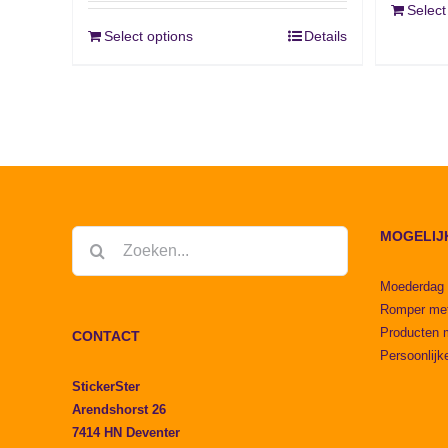
Select
Select options
Details
MOGELIJ
Zoeken
naar:
Moederdag
Romper me
Producten 
CONTACT
Persoonlijk
StickerSter
Arendshorst 26
7414 HN Deventer