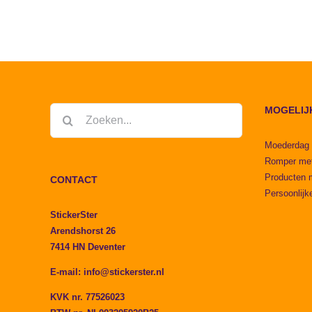
MOGELIJ
Zoeken
naar:
Moederdag
Romper me
Producten 
CONTACT
Persoonlijk
StickerSter
Arendshorst 26
7414 HN Deventer
E-mail:
info@stickerster.nl
KVK nr. 77526023