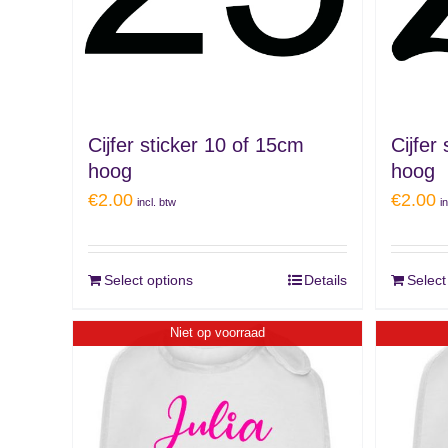
Cijfer sticker 10 of 15cm
Cijfer
hoog
hoog
€
2.00
€
2.00
incl. btw
i
Select options
Details
Select
Niet op voorraad