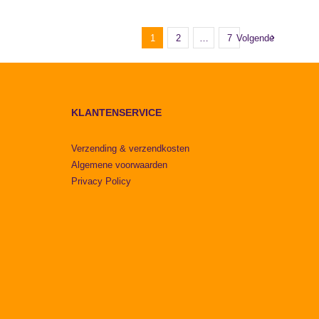
1
2
…
7
Volgende
KLANTENSERVICE
Verzending & verzendkosten
Algemene voorwaarden
Privacy Policy